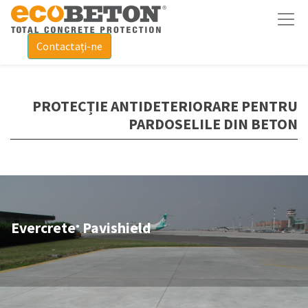
Contactați-ne
PROTECȚIE ANTIDETERIORARE PENTRU
PARDOSELILE DIN BETON
Evercrete
Pavishield
®